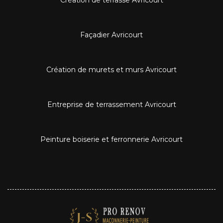
Façadier Avricourt
Création de murets et murs Avricourt
Entreprise de terrassement Avricourt
Peinture boiserie et ferronnerie Avricourt