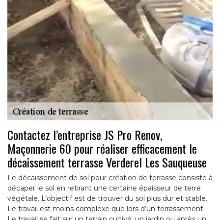
Contactez l’entreprise JS Pro Renov,
Maçonnerie 60 pour réaliser efficacement le
décaissement terrasse Verderel Les Sauqueuse
Le décaissement de sol pour création de terrasse consiste à
décaper le sol en retirant une certaine épaisseur de terre
végétale. L’objectif est de trouver du sol plus dur et stable.
Le travail est moins complexe que lors d’un terrassement.
Le travail se fait sur un terrain cultivé, un jardin ou après un