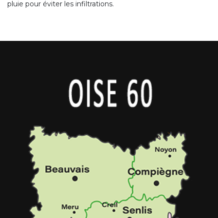
pluie pour éviter les infiltrations.