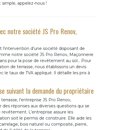
st simple, appelez-nous !
vec notre société JS Pro Renov,
t l’intervention d’une société disposant de
 comme notre société JS Pro Renov, Maçonnerie
isans pour la pose de revêtement au sol… Pour
ation de terrasse, nous établissons un devis
 le taux de TVA appliqué. Il détaille les prix à
sse suivant la demande du propriétaire
 terrasse, l’entreprise JS Pro Renov,
e des réponses aux diverses questions qui se
le revêtement. L’entreprise assure les
tion soit le permis de construire. Elle aide les
carrelage, bois naturel ou composite, pierre,