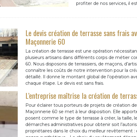
profiter de nos services, il e
Le devis création de terrasse sans frais a
Maçonnerie 60
La création de terrasse est une opération nécessitan
plusieurs artisans dans différents corps de métier
60. Nous disposons de terrassiers, de maçons, d’art
connaître les coûts de notre intervention pour la cré
détaillé. Il donne le montant global de l’opération avec
chaque étape. Le devis est sans frais.
L’entreprise maîtrise la création de terra
Pour éclairer tous porteurs de projets de création de
Maçonnerie 60 se met à leur disposition. Elle apport
posent comme le type de terrasse à créer, la taille, 
démarches administratives pour obtenir soit l’autorisa
propriétaires dans le choix du meilleur revêtement : 