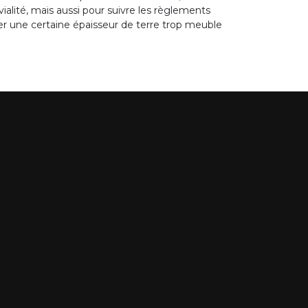
ialité, mais aussi pour suivre les règlements
ver une certaine épaisseur de terre trop meuble