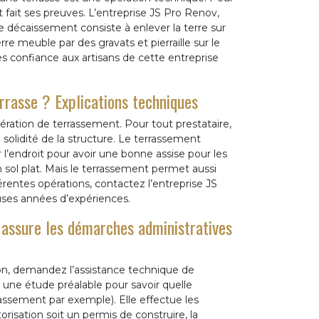
nt fait ses preuves. L’entreprise JS Pro Renov,
e décaissement consiste à enlever la terre sur
re meuble par des gravats et pierraille sur le
s confiance aux artisans de cette entreprise
rrasse ? Explications techniques
ération de terrassement. Pour tout prestataire,
 solidité de la structure. Le terrassement
r l’endroit pour avoir une bonne assise pour les
n sol plat. Mais le terrassement permet aussi
érentes opérations, contactez l’entreprise JS
ses années d’expériences.
 assure les démarches administratives
ion, demandez l’assistance technique de
 une étude préalable pour savoir quelle
assement par exemple). Elle effectue les
risation soit un permis de construire, la