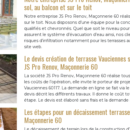
sol, au balcon et sur le toit
Notre entreprise JS Pro Renov, Maçonnerie 60 réalise
sur le toit. Nous disposons d’une équipe pour la conce
qualifiés et chevronnés. Quel que soit le niveau pour
assurent le système d’évacuation d’eau ainsi, nos cli
risques d’infiltration notamment pour les terrasses a
site web.
Le devis création de terrasse Vauciennes sa
JS Pro Renov, Maçonnerie 60
La société JS Pro Renov, Maçonnerie 60 réalise tous 
les coûts de l’opération, elle invite le porteur de p
Vauciennes 60117. La demande en ligne se fait via le 
devis décrit les différents travaux. Il donne le coût tot
étape. Le devis est élaboré sans frais et la demande
Les étapes pour un décaissement terrasse 
Maçonnerie 60
Le décaissement de terrain lors de la construction d