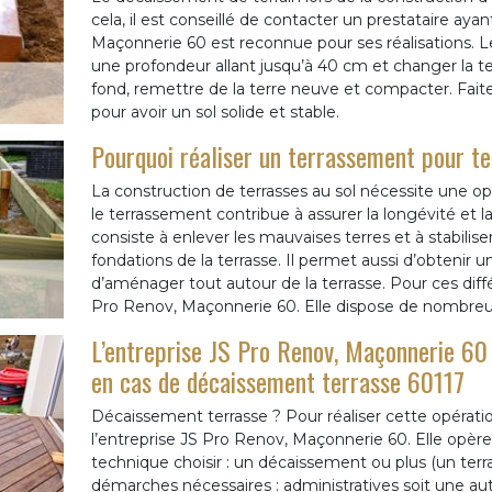
cela, il est conseillé de contacter un prestataire aya
Maçonnerie 60 est reconnue pour ses réalisations. L
une profondeur allant jusqu’à 40 cm et changer la ter
fond, remettre de la terre neuve et compacter. Faite
pour avoir un sol solide et stable.
Pourquoi réaliser un terrassement pour te
La construction de terrasses au sol nécessite une op
le terrassement contribue à assurer la longévité et la
consiste à enlever les mauvaises terres et à stabilise
fondations de la terrasse. Il permet aussi d’obtenir u
d’aménager tout autour de la terrasse. Pour ces diff
Pro Renov, Maçonnerie 60. Elle dispose de nombreu
L’entreprise JS Pro Renov, Maçonnerie 60
en cas de décaissement terrasse 60117
Décaissement terrasse ? Pour réaliser cette opérat
l’entreprise JS Pro Renov, Maçonnerie 60. Elle opère
technique choisir : un décaissement ou plus (un terr
démarches nécessaires : administratives soit une auto