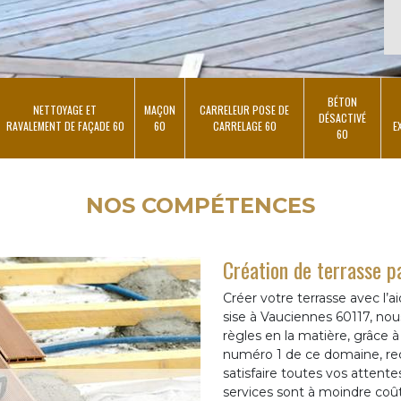
BÉTON
NETTOYAGE ET
MAÇON
CARRELEUR POSE DE
DÉSACTIVÉ
RAVALEMENT DE FAÇADE 60
60
CARRELAGE 60
E
60
NOS COMPÉTENCES
Création de terrasse 
Créer votre terrasse avec l’
sise à Vauciennes 60117, nou
règles en la matière, grâc
numéro 1 de ce domaine, re
satisfaire toutes vos attente
services sont à moindre coût