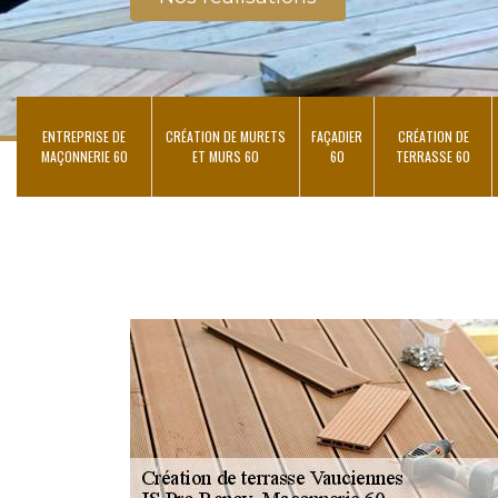
ENTREPRISE DE
CRÉATION DE MURETS
FAÇADIER
CRÉATION DE
MAÇONNERIE 60
ET MURS 60
60
TERRASSE 60