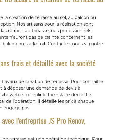
 la création de terrasse au sol, au balcon ou
ption. Nos artisans pour la réalisation sont
 la création de terrasse, nos professionnels
ents n’auront pas de crainte concernant les
u balcon ou sur le toit. Contactez-nous via notre
ns frais et détaillé avec la société
travaux de création de terrasse. Pour connaître
rojet à déposer une demande de devis à
site web et remplir le formulaire dédié. Le
al de l’opération. Il détaille les prix à chaque
 n’engage pas.
avec l’entreprise JS Pro Renov,
’une terrasse est une opération technique. Pour