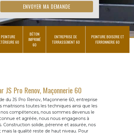
BÉTON
PEINTURE
ENTREPRISE DE
PEINTURE BOISERIE ET
IMPRIMÉ
XTÉRIEURE 60
TERRASSEMENT 60
FERRONNERIE 60
60
par JS Pro Renov, Maçonnerie 60
aide du JS Pro Renov, Maçonnerie 60, entreprise
s maitrisons toutes les techniques ainsi que les
e à nos compétences, nous sommes devenus le
connue et agréée, nous nous engageons à
s. Construction solide, pérenne et assurée, nos
 mais la qualité reste de haut niveau. Pour