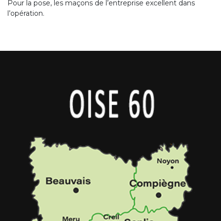
Pour la pose, les maçons de l’entreprise excellent dans
l’opération.