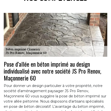
Pose d’allée en béton imprimé au design
individualisé avec notre société JS Pro Renov,
Maçonnerie 60
Pour donner un design particulier à votre propriété, notre
société d’aménagement paysager JS Pro Renov,
Maçonnerie 60 vous suggère la pose de béton imprimé sur
votre allée piétonne. Nous disposons d’artisans spécialisés
en pose de béton décoratif. L’avantage du béton imprimé,