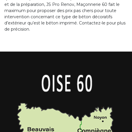
et de la préparation, JS Pro Renov, Maçonnerie 60 fait le
maximum pour proposer des prix pas chers pour toute
intervention concernant ce type de béton décoratifs
d’extérieur qu’est le béton imprimé. Contactez-le pour plus
de précision.