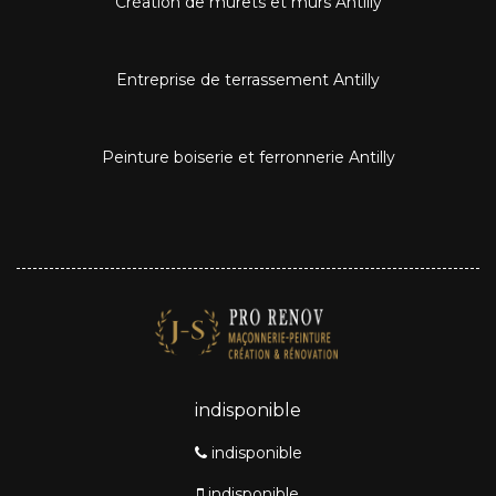
Création de murets et murs Antilly
Entreprise de terrassement Antilly
Peinture boiserie et ferronnerie Antilly
indisponible
indisponible
indisponible