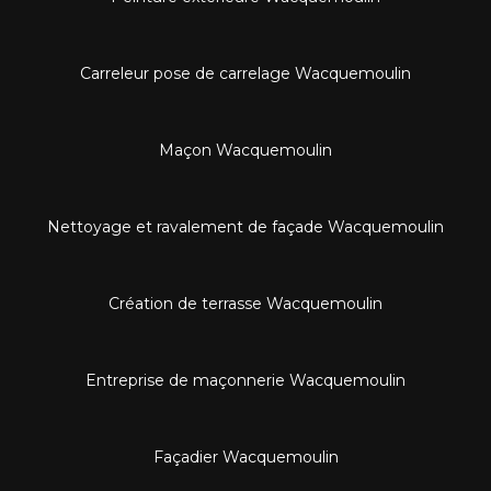
Carreleur pose de carrelage Wacquemoulin
Maçon Wacquemoulin
Nettoyage et ravalement de façade Wacquemoulin
Création de terrasse Wacquemoulin
Entreprise de maçonnerie Wacquemoulin
Façadier Wacquemoulin