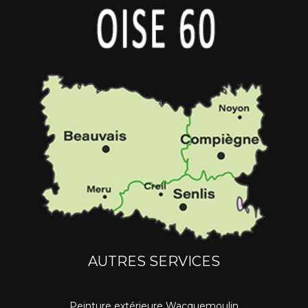
AUTRES SERVICES
Peinture extérieure Wacquemoulin