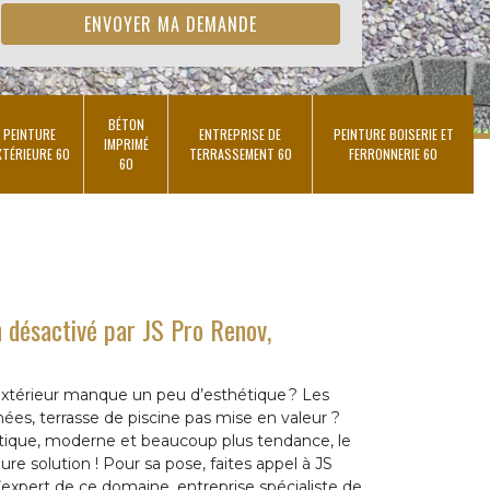
BÉTON
PEINTURE
ENTREPRISE DE
PEINTURE BOISERIE ET
IMPRIMÉ
XTÉRIEURE 60
TERRASSEMENT 60
FERRONNERIE 60
60
 désactivé par JS Pro Renov,
xtérieur manque un peu d’esthétique ? Les
nées, terrasse de piscine pas mise en valeur ?
étique, moderne et beaucoup plus tendance, le
ure solution ! Pour sa pose, faites appel à JS
expert de ce domaine, entreprise spécialiste de