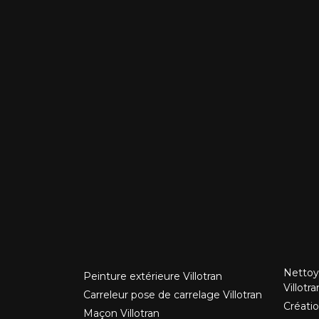
Nettoy
Peinture extérieure Villotran
Villotra
Carreleur pose de carrelage Villotran
Créatio
Maçon Villotran