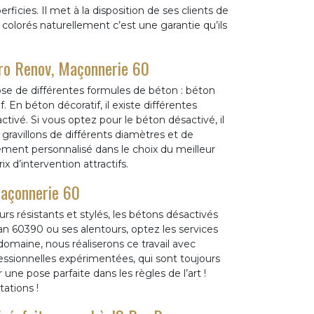
erficies. Il met à la disposition de ses clients de
t colorés naturellement c’est une garantie qu’ils
Pro Renov, Maçonnerie 60
se de différentes formules de béton : béton
. En béton décoratif, il existe différentes
tivé. Si vous optez pour le béton désactivé, il
 gravillons de différents diamètres et de
ment personnalisé dans le choix du meilleur
ix d’intervention attractifs.
Maçonnerie 60
rs résistants et stylés, les bétons désactivés
ran 60390 ou ses alentours, optez les services
omaine, nous réaliserons ce travail avec
ssionnelles expérimentées, qui sont toujours
une pose parfaite dans les règles de l’art !
tations !