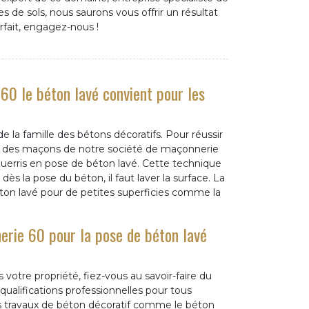
es de sols, nous saurons vous offrir un résultat
rfait, engagez-nous !
60 le béton lavé convient pour les
e la famille des bétons décoratifs. Pour réussir
ire des maçons de notre société de maçonnerie
guerris en pose de béton lavé. Cette technique
ès la pose du béton, il faut laver la surface. La
ton lavé pour de petites superficies comme la
rie 60 pour la pose de béton lavé
 votre propriété, fiez-vous au savoir-faire du
ualifications professionnelles pour tous
 travaux de béton décoratif comme le béton