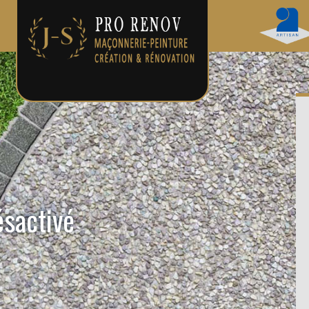
ésactivé