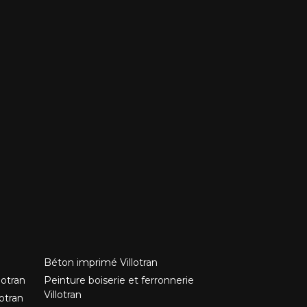
Béton imprimé Villotran
lotran
Peinture boiserie et ferronnerie
Villotran
otran