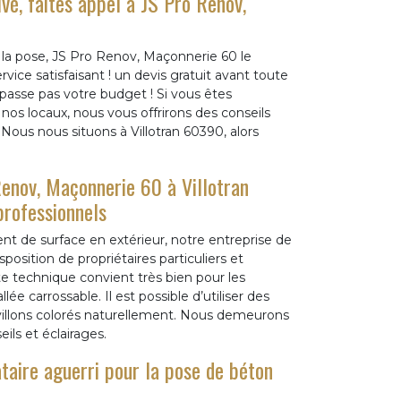
vé, faites appel à JS Pro Renov,
 la pose, JS Pro Renov, Maçonnerie 60 le
ice satisfaisant ! un devis gratuit avant toute
épasse pas votre budget ! Si vous êtes
os locaux, nous vous offrirons des conseils
Nous nous situons à Villotran 60390, alors
Renov, Maçonnerie 60 à Villotran
professionnels
 de surface en extérieur, notre entreprise de
osition de propriétaires particuliers et
e technique convient très bien pour les
 carrossable. Il est possible d’utiliser des
villons colorés naturellement. Nous demeurons
ils et éclairages.
taire aguerri pour la pose de béton