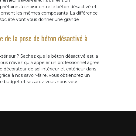
n leur savoir-faire. Ils offrent un
étaires à choisir entre le béton désactivé et
quement les mêmes composants. La différence
 société vont vous donner une grande
e de la pose de béton désactivé à
térieur ? Sachez que le béton désactivé est la
vous n’avez qu’à appeler un professionnel agréé
 décorateur de sol intérieur et extérieur dans
 grâce à nos savoir-faire, vous obtiendrez un
tre budget et rassurez-vous nous vous