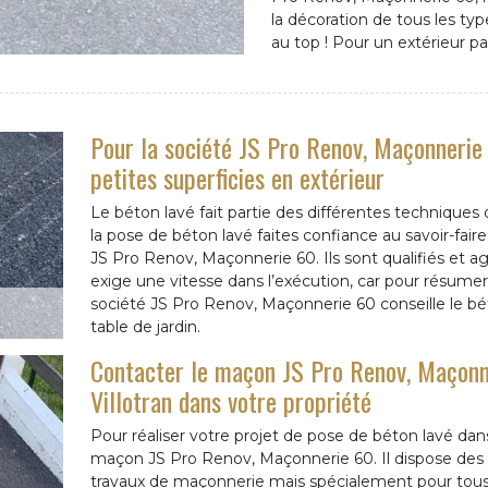
la décoration de tous les typ
au top ! Pour un extérieur pa
Pour la société JS Pro Renov, Maçonnerie 
petites superficies en extérieur
Le béton lavé fait partie des différentes techniques d
la pose de béton lavé faites confiance au savoir-fa
JS Pro Renov, Maçonnerie 60. Ils sont qualifiés et a
exige une vitesse dans l’exécution, car pour résumer d
société JS Pro Renov, Maçonnerie 60 conseille le bé
table de jardin.
Contacter le maçon JS Pro Renov, Maçonne
Villotran dans votre propriété
Pour réaliser votre projet de pose de béton lavé dans
maçon JS Pro Renov, Maçonnerie 60. Il dispose des q
travaux de maçonnerie mais spécialement pour tous