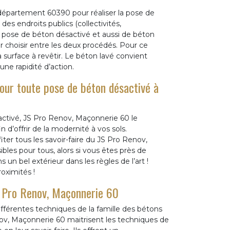
département 60390 pour réaliser la pose de
des endroits publics (collectivités,
la pose de béton désactivé et aussi de béton
 choisir entre les deux procédés. Pour ce
a surface à revêtir. Le béton lavé convient
ne rapidité d’action.
ur toute pose de béton désactivé à
activé, JS Pro Renov, Maçonnerie 60 le
n d’offrir de la modernité à vos sols.
r tous les savoir-faire du JS Pro Renov,
bles pour tous, alors si vous êtes près de
 un bel extérieur dans les règles de l’art !
oximités !
S Pro Renov, Maçonnerie 60
ifférentes techniques de la famille des bétons
nov, Maçonnerie 60 maitrisent les techniques de