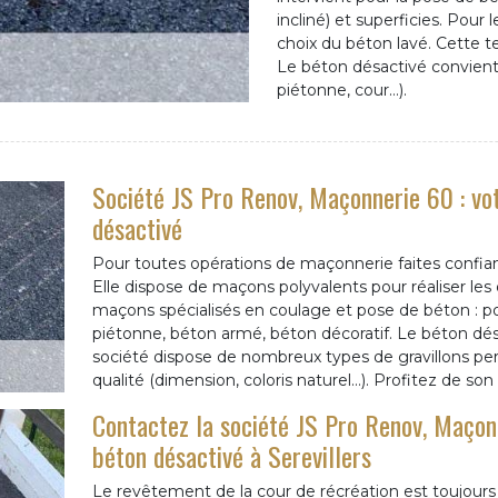
incliné) et superficies. Pour 
choix du béton lavé. Cette t
Le béton désactivé convient 
piétonne, cour…).
Société JS Pro Renov, Maçonnerie 60 : vot
désactivé
Pour toutes opérations de maçonnerie faites confia
Elle dispose de maçons polyvalents pour réaliser les
maçons spécialisés en coulage et pose de béton : po
piétonne, béton armé, béton décoratif. Le béton désa
société dispose de nombreux types de gravillons per
qualité (dimension, coloris naturel…). Profitez de son
Contactez la société JS Pro Renov, Maçonn
béton désactivé à Serevillers
Le revêtement de la cour de récréation est toujours 