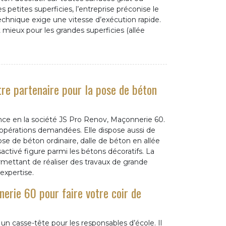
les petites superficies, l’entreprise préconise le
echnique exige une vitesse d’exécution rapide.
mieux pour les grandes superficies (allée
re partenaire pour la pose de béton
nce en la société JS Pro Renov, Maçonnerie 60.
 opérations demandées. Elle dispose aussi de
se de béton ordinaire, dalle de béton en allée
ctivé figure parmi les bétons décoratifs. La
mettant de réaliser des travaux de grande
 expertise.
erie 60 pour faire votre coir de
un casse-tête pour les responsables d’école. Il