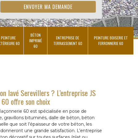
BÉTON
PEINTURE
ENTREPRISE DE
PEINTURE BOISERIE ET
IMPRIMÉ
XTÉRIEURE 60
TERRASSEMENT 60
FERRONNERIE 60
60
n lavé Serevillers ? L’entreprise JS
60 offre son choix
Maçonnerie 60 est spécialisée en pose de
, gravillons bituminés, dalle de béton, béton
elle que soit l’épaisseur de votre béton, les
donneront une grande satisfaction. L’entreprise
ton décoratif sur toutes surfaces (plat ou