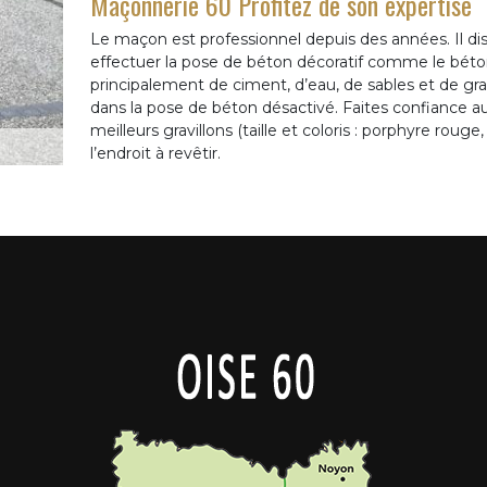
Maçonnerie 60 Profitez de son expertise
Le maçon est professionnel depuis des années. Il d
effectuer la pose de béton décoratif comme le bét
principalement de ciment, d’eau, de sables et de grav
dans la pose de béton désactivé. Faites confiance au
meilleurs gravillons (taille et coloris : porphyre roug
l’endroit à revêtir.