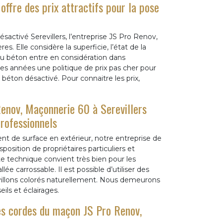
ffre des prix attractifs pour la pose
sactivé Serevillers, l’entreprise JS Pro Renov,
s. Elle considère la superficie, l’état de la
 du béton entre en considération dans
des années une politique de prix pas cher pour
béton désactivé. Pour connaitre les prix,
Renov, Maçonnerie 60 à Serevillers
professionnels
 de surface en extérieur, notre entreprise de
osition de propriétaires particuliers et
e technique convient très bien pour les
 carrossable. Il est possible d’utiliser des
villons colorés naturellement. Nous demeurons
ils et éclairages.
les cordes du maçon JS Pro Renov,