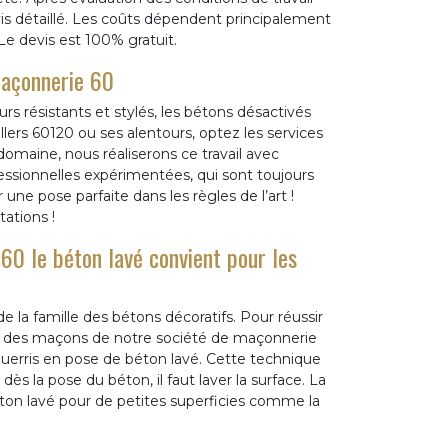
devis détaillé. Les coûts dépendent principalement
 Le devis est 100% gratuit.
Maçonnerie 60
rs résistants et stylés, les bétons désactivés
lers 60120 ou ses alentours, optez les services
omaine, nous réaliserons ce travail avec
ssionnelles expérimentées, qui sont toujours
une pose parfaite dans les règles de l’art !
tations !
60 le béton lavé convient pour les
e la famille des bétons décoratifs. Pour réussir
ire des maçons de notre société de maçonnerie
guerris en pose de béton lavé. Cette technique
ès la pose du béton, il faut laver la surface. La
ton lavé pour de petites superficies comme la