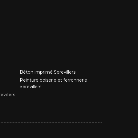
Béton imprimé Serevillers
Peinture boiserie et ferronnerie
Serevillers
villers