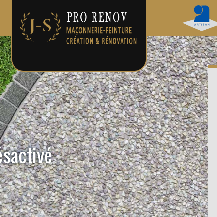
ésactivé