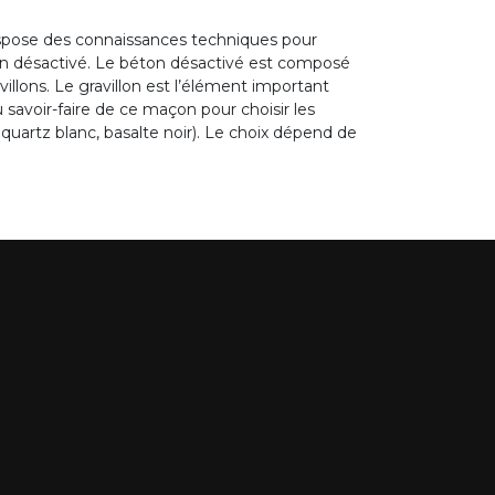
ispose des connaissances techniques pour
on désactivé. Le béton désactivé est composé
illons. Le gravillon est l’élément important
 savoir-faire de ce maçon pour choisir les
e, quartz blanc, basalte noir). Le choix dépend de