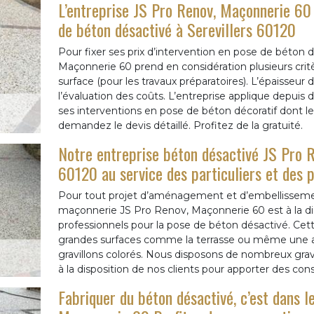
L’entreprise JS Pro Renov, Maçonnerie 60 o
de béton désactivé à Serevillers 60120
Pour fixer ses prix d’intervention en pose de béton dé
Maçonnerie 60 prend en considération plusieurs critère
surface (pour les travaux préparatoires). L’épaisseur
l’évaluation des coûts. L’entreprise applique depuis 
ses interventions en pose de béton décoratif dont le 
demandez le devis détaillé. Profitez de la gratuité.
Notre entreprise béton désactivé JS Pro 
60120 au service des particuliers et des 
Pour tout projet d’aménagement et d’embellissement
maçonnerie JS Pro Renov, Maçonnerie 60 est à la disp
professionnels pour la pose de béton désactivé. Cett
grandes surfaces comme la terrasse ou même une allée
gravillons colorés. Nous disposons de nombreux gra
à la disposition de nos clients pour apporter des conse
Fabriquer du béton désactivé, c’est dans 