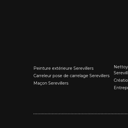
Nettoy
Peinture extérieure Serevillers
Serevil
Carreleur pose de carrelage Serevillers
Créatio
Maçon Serevillers
Entrepr