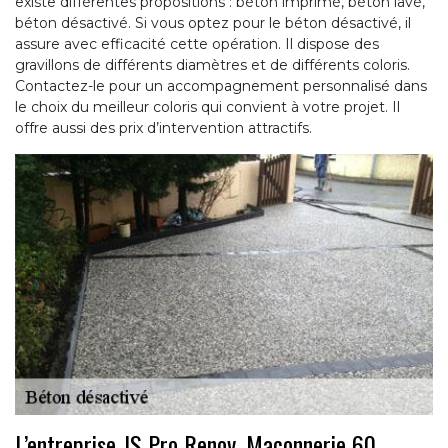
existe différentes propositions : béton imprimé, béton lavé,
béton désactivé. Si vous optez pour le béton désactivé, il
assure avec efficacité cette opération. Il dispose des
gravillons de différents diamètres et de différents coloris.
Contactez-le pour un accompagnement personnalisé dans
le choix du meilleur coloris qui convient à votre projet. Il
offre aussi des prix d’intervention attractifs.
L’entreprise JS Pro Renov, Maçonnerie 60