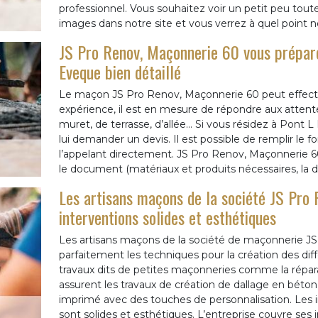
professionnel. Vous souhaitez voir un petit peu toute
images dans notre site et vous verrez à quel point
JS Pro Renov, Maçonnerie 60 vous prépare
Eveque bien détaillé
Le maçon JS Pro Renov, Maçonnerie 60 peut effectu
expérience, il est en mesure de répondre aux attent
muret, de terrasse, d’allée… Si vous résidez à Pont L
lui demander un devis. Il est possible de remplir le
l’appelant directement. JS Pro Renov, Maçonnerie 60 
le document (matériaux et produits nécessaires, la d
Les artisans maçons de la société JS Pro
interventions solides et esthétiques
Les artisans maçons de la société de maçonnerie J
parfaitement les techniques pour la création des dif
travaux dits de petites maçonneries comme la répara
assurent les travaux de création de dallage en bét
imprimé avec des touches de personnalisation. Les i
sont solides et esthétiques. L’entreprise couvre ses 