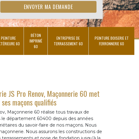
BÉTON
PEINTURE
ENTREPRISE DE
PEINTURE BOISERIE ET
IMPRIMÉ
XTÉRIEURE 60
TERRASSEMENT 60
FERRONNERIE 60
60
rie JS Pro Renov, Maçonnerie 60 met
s ses maçons qualifiés
ov, Maçonnerie 60 réalise tous travaux de
s le département 60400 depuis des années
priétaires du savoir-faire de nos maçons. Nous
maçonnerie. Nous assurons les constructions de
 terrassements et pose de fondation jusqu’à la