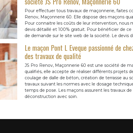
société JS Pro Renov, Maçonnerie 60
Pour effectuer tous travaux de maçonnerie, faites c
Renov, Maçonnerie 60. Elle dispose des maçons qualifié
Pour connaitre les coûts de leur intervention, nous m
devis détaillé et 100% gratuit. Pour bénéficier de ce de
de demande sur le site web de la société. Le devis
Le maçon Pont L Eveque passionné de chez
des travaux de qualité
JS Pro Renov, Maçonnerie 60 est une société de m
qualifiés, elle accepte de réaliser différents projet
coulage de dalle de béton, création de terrasse au so
travaux suivant les normes avec le dosage technique, 
temps de pose. Les maçons assurent les travaux de 
déconstruction avec soin.