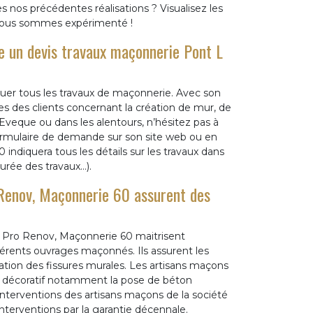
s nos précédentes réalisations ? Visualisez les
 nous sommes expérimenté !
 un devis travaux maçonnerie Pont L
er tous les travaux de maçonnerie. Avec son
es des clients concernant la création de mur, de
 Eveque ou dans les alentours, n’hésitez pas à
 formulaire de demande sur son site web ou en
indiquera tous les détails sur les travaux dans
urée des travaux…).
 Renov, Maçonnerie 60 assurent des
S Pro Renov, Maçonnerie 60 maitrisent
férents ouvrages maçonnés. Ils assurent les
tion des fissures murales. Les artisans maçons
on décoratif notamment la pose de béton
nterventions des artisans maçons de la société
interventions par la garantie décennale.