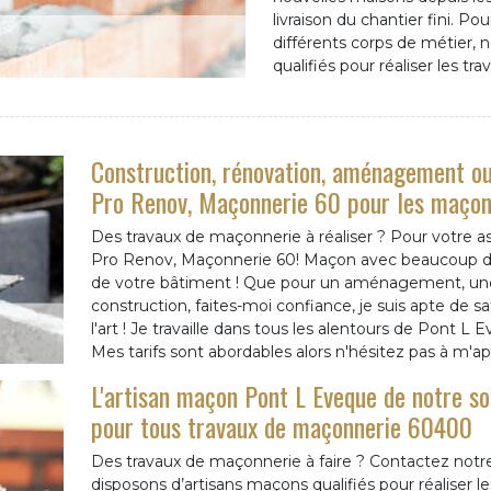
livraison du chantier fini. P
différents corps de métier
qualifiés pour réaliser les t
Construction, rénovation, aménagement ou
Pro Renov, Maçonnerie 60 pour les maçonn
Des travaux de maçonnerie à réaliser ? Pour votre a
Pro Renov, Maçonnerie 60! Maçon avec beaucoup d'ex
de votre bâtiment ! Que pour un aménagement, une
construction, faites-moi confiance, je suis apte de sat
l'art ! Je travaille dans tous les alentours de Pont L
Mes tarifs sont abordables alors n'hésitez pas à m'
L'artisan maçon Pont L Eveque de notre s
pour tous travaux de maçonnerie 60400
Des travaux de maçonnerie à faire ? Contactez notr
disposons d’artisans maçons qualifiés pour réaliser