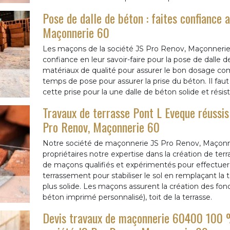
Pose de dalle de béton : faites confiance 
Maçonnerie 60
Les maçons de la société JS Pro Renov, Maçonnerie 
confiance en leur savoir-faire pour la pose de dalle de
matériaux de qualité pour assurer le bon dosage com
temps de pose pour assurer la prise du béton. Il fau
cette prise pour la une dalle de béton solide et résis
Travaux de terrasse Pont L Eveque réussis
Pro Renov, Maçonnerie 60
Notre société de maçonnerie JS Pro Renov, Maçonner
propriétaires notre expertise dans la création de ter
de maçons qualifiés et expérimentés pour effectuer l
terrassement pour stabiliser le sol en remplaçant la 
plus solide. Les maçons assurent la création des fo
béton imprimé personnalisé), toit de la terrasse.
Devis travaux de maçonnerie 60400 100 % 