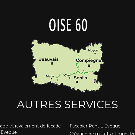
AUTRES SERVICES
age et ravalement de façade
Façadier Pont L Eveque
 Eveque
Création de murets et murs P