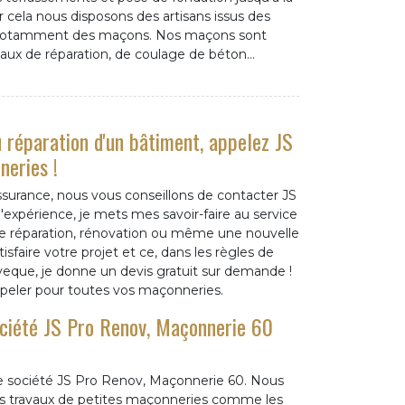
our cela nous disposons des artisans issus des
, notamment des maçons. Nos maçons sont
ravaux de réparation, de coulage de béton…
 réparation d'un bâtiment, appelez JS
eries !
ssurance, nous vous conseillons de contacter JS
périence, je mets mes savoir-faire au service
 réparation, rénovation ou même une nouvelle
isfaire votre projet et ce, dans les règles de
 Eveque, je donne un devis gratuit sur demande !
appeler pour toutes vos maçonneries.
ociété JS Pro Renov, Maçonnerie 60
e société JS Pro Renov, Maçonnerie 60. Nous
 les travaux de petites maçonneries comme les