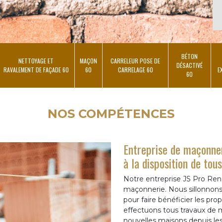
BÉTON
NETTOYAGE ET
MAÇON
CARRELEUR POSE DE
DÉSACTIVÉ
RAVALEMENT DE FAÇADE 60
60
CARRELAGE 60
E
60
NOS COMPÉTENCES
Entreprise de maçonne
à la disposition de tou
Notre entreprise JS Pro Ren
maçonnerie. Nous sillonnon
pour faire bénéficier les pro
effectuons tous travaux de 
nouvelles maisons depuis les