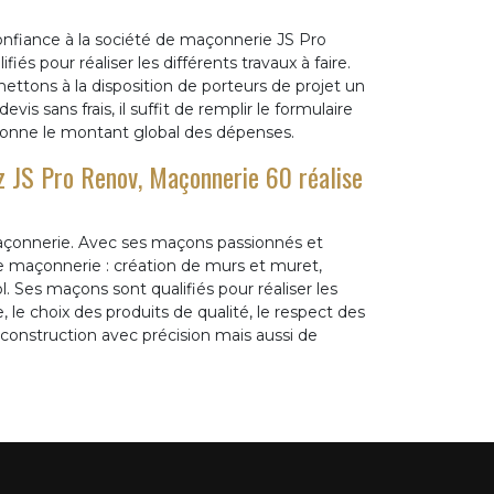
onfiance à la société de maçonnerie JS Pro
s pour réaliser les différents travaux à faire.
ettons à la disposition de porteurs de projet un
vis sans frais, il suffit de remplir le formulaire
 donne le montant global des dépenses.
 JS Pro Renov, Maçonnerie 60 réalise
açonnerie. Avec ses maçons passionnés et
s de maçonnerie : création de murs et muret,
l. Ses maçons sont qualifiés pour réaliser les
le choix des produits de qualité, le respect des
construction avec précision mais aussi de