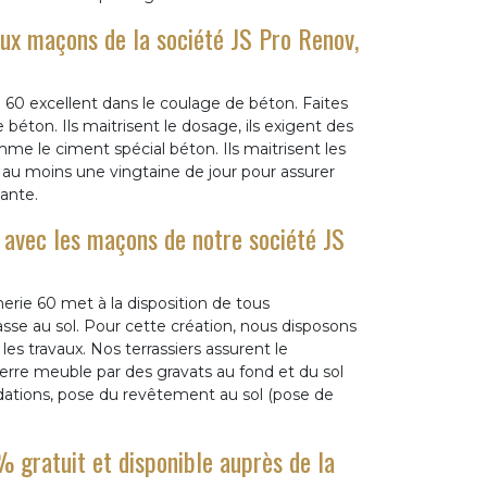
aux maçons de la société JS Pro Renov,
60 excellent dans le coulage de béton. Faites
 béton. Ils maitrisent le dosage, ils exigent des
me le ciment spécial béton. Ils maitrisent les
t au moins une vingtaine de jour pour assurer
tante.
 avec les maçons de notre société JS
ie 60 met à la disposition de tous
rasse au sol. Pour cette création, nous disposons
es travaux. Nos terrassiers assurent le
terre meuble par des gravats au fond et du sol
ndations, pose du revêtement au sol (pose de
gratuit et disponible auprès de la