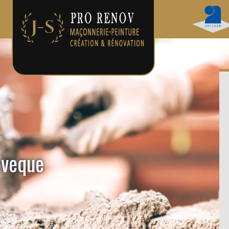
Eveque